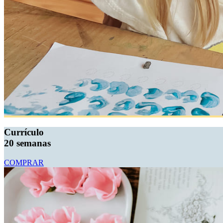
Currículo
20 semanas
COMPRAR