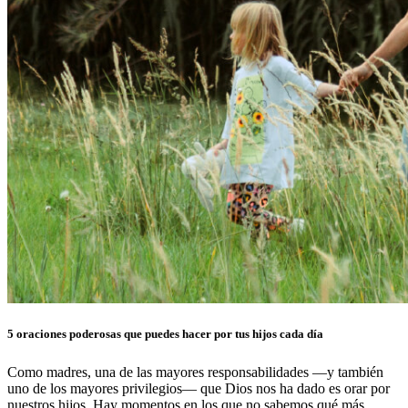
5 oraciones poderosas que puedes hacer por tus hijos cada día
Como madres, una de las mayores responsabilidades —y también
uno de los mayores privilegios— que Dios nos ha dado es orar por
nuestros hijos. Hay momentos en los que no sabemos qué más